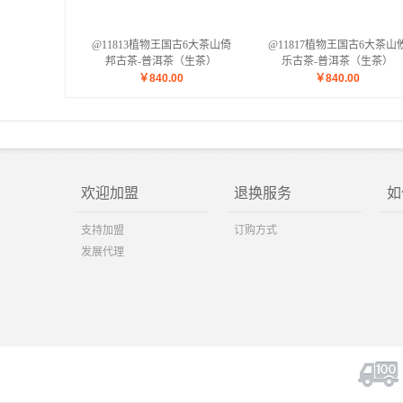
@11813植物王国古6大茶山倚
@11817植物王国古6大茶山
邦古茶-普洱茶（生茶）
乐古茶-普洱茶（生茶）
￥
840.00
￥
840.00
欢迎加盟
退换服务
如
支持加盟
订购方式
发展代理