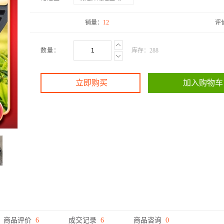
销量：
12
评
数量：
库存：
288
立即购买
加入购物车
商品评价
6
成交记录
6
商品咨询
0