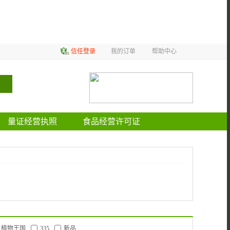
信任登录
我的订单
帮助中心
量证经营执照
食品经营许可证
植物王国
335
新品