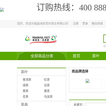
订购热线：
400 88
您好，欢迎光临勐海吴觉农茶业有限公司
注册
登录
微信商城
全部商品分类
首页
茶叶
官方网站
按品牌选择
茶叶
普洱茶
红茶
绿茶
白茶
黑茶
黄茶
花茶
乌龙茶
茶具
关键字：