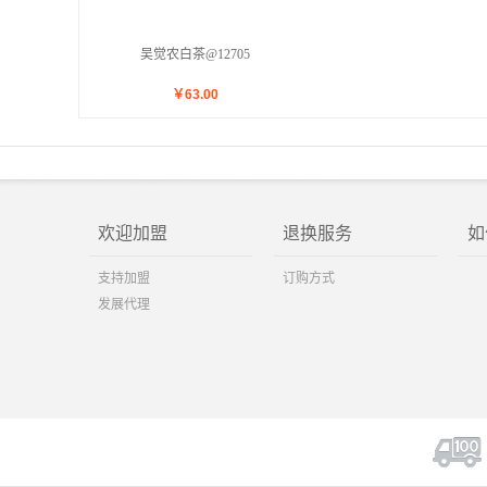
吴觉农白茶@12705
￥
63.00
欢迎加盟
退换服务
如
支持加盟
订购方式
发展代理