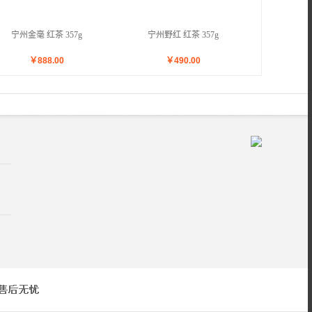
宁州金毫 红茶 357g
宁州野红 红茶 357g
￥
888.00
￥
490.00