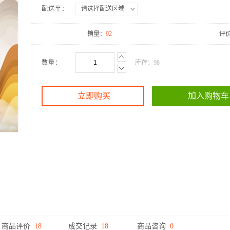
配送至：
请选择配送区域
销量：
92
评
数量：
库存：
98
立即购买
加入购物车
商品评价
18
成交记录
18
商品咨询
0