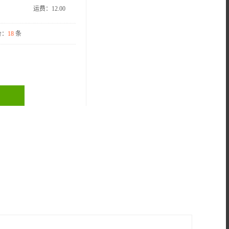
运费：
12.00
价：
18
条