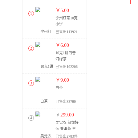
￥
5.00
1
宁州红茶10克
小饼
已售出
113921
件
￥
6.00
2
10克1饼的普
洱绿茶
已售出
102206
件
￥
9.00
3
白茶
已售出
32700
件
￥
299.00
4
吴觉农 鼠你好
运 普洱茶 生
茶 357g
已售出
2783
件