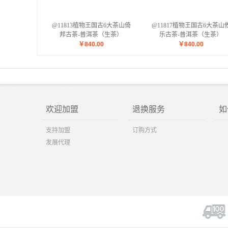
@11813植物王国古6大茶山倚
@11817植物王国古6大茶山
邦古茶-普洱茶（生茶）
乐古茶-普洱茶（生茶）
￥
840.00
￥
840.00
欢迎加盟
退换服务
如
支持加盟
订购方式
发展代理