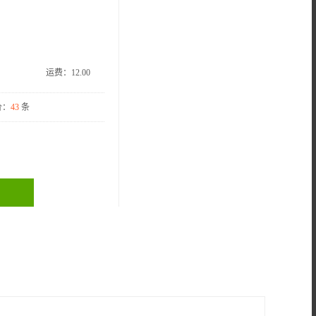
运费：
12.00
价：
43
条